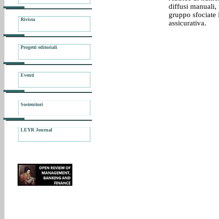
diffusi manuali, 
gruppo sfociate 
Rivista
assicurativa.
Progetti editoriali
Eventi
Sostenitori
LEYR Journal