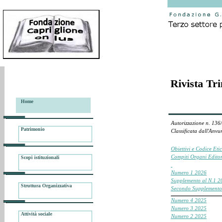
Rivista Tri
Home
Autorizzazione n. 136
Patrimonio
Classificata dall'Anvur
Obiettivi e Codice Etic
Compiti Organi Editor
Scopi istituzionali
Numero 1 2026
Supplemento al N.1 2
Struttura Organizzativa
Secondo Supplemento
___________________________________________________
Numero 4 2025
Numero 3 2025
Attività sociale
Numero 2 2025