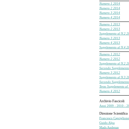
___________________________________________________
Numero
1 2014
Numero
2 2014
Numero
3 2014
Numero
4 2014
___________________________________________________
Numero 1 2013
Numero 2 2013
Supplemento al N.2 2
Numero 3 2013
Numero 4 2013
Supplemento al N.4 2
___________________________________________________
Numero 1 2012
Numero 2 2012
Supplemento al N.2 2
Secondo Supplemento
Numero 3 2012
Supplemento al N.3 2
Secondo Supplemento
Terzo Supplemento al
Numero 4 2012
___________________________________________________
Archivio Fascicoli
Anni 2009 - 2010 - 2
Direzione Scientifica
Francesco Capriglione
Guido Alpa
Mads Andenas