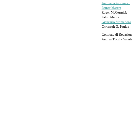
Antonella Antonucci
Rainer Masera
Roger McCormick
Fabio Merusi
Giancarlo Montedoro
Christoph G. Paulus
Comitato di Redazion
Andrea Tucci - Valeri